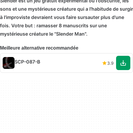
Slender est un jeu gratuit expérimental où l'obscurité, les
sons et une mystérieuse créature qui a l'habitude de surgir
à l'improviste devraient vous faire sursauter plus d'une
fois. Votre but : ramasser 8 manuscrits sur une
mystérieuse créature le "Slender Man".
Meilleure alternative recommandée
SCP-087-B
3.9