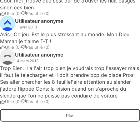
Cool. moi jtrouve que cest dur de trouver les huit pasges
sinon ces bien
Utile (0)
Pas utile (0)
Utilisateur anonyme
11 avril 2013
Avis.. Ce jeu. Est le plus stressant au monde. Mon Dieu.
Maman je t'aime T-T !
Utile (0)
Pas utile (0)
Utilisateur anonyme
14 mars 2013
Trop Bien. Il a l'air trop bien je voudrais trop l'essayer mais
il faut le telecharger et il doit prendre bcp de place Pros:
Ses aller chercher les 8 feuilleFaire attention au slender
j'adore flippée Cons: la vision quand on s'aproche du
slenderque l'on ne puisse pas conduire de voiture
Utile (0)
Pas utile (0)
Plus