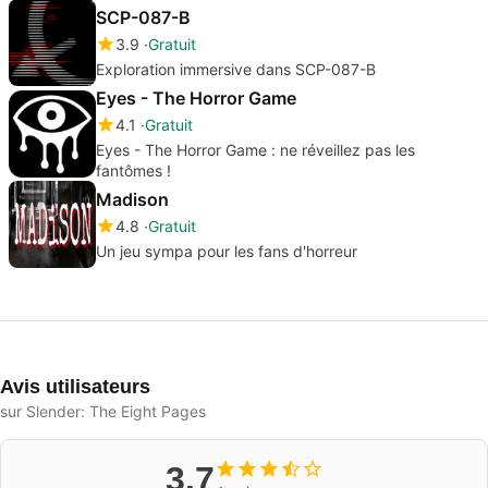
SCP-087-B
3.9
Gratuit
Exploration immersive dans SCP-087-B
Eyes - The Horror Game
4.1
Gratuit
Eyes - The Horror Game : ne réveillez pas les
fantômes !
Madison
4.8
Gratuit
Un jeu sympa pour les fans d'horreur
Avis utilisateurs
sur Slender: The Eight Pages
3.7