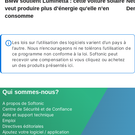
BMW soutient Luminetta : cette voiture solaire
Net
veut produire plus d’énergie qu’elle n’en
Den
consomme
Les lois sur l’utilisation des logiciels varient d’un pays à
l’autre. Nous n’encourageons ni ne tolérons l’utilisation de
ce programme non conforme à la loi.
Softonic peut
recevoir une compensation si vous cliquez ou achetez
un des produits présentés ici.
Qui sommes-nous?
A propos de Softonic
Centre de Sécurité et de Confiance
Aide et support technique
Emploi
Directives éditoriales
Ajoutez votre logiciel / application