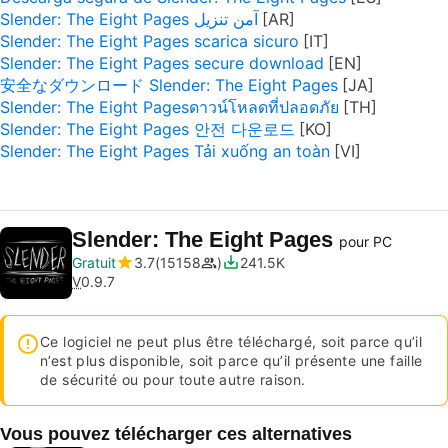
Slender: The Eight Pages آمن تنزيل
Slender: The Eight Pages scarica sicuro
Slender: The Eight Pages secure download
安全なダウンロード Slender: The Eight Pages
Slender: The Eight Pagesดาวน์โหลดที่ปลอดภัย
Slender: The Eight Pages 안전 다운로드
Slender: The Eight Pages Tải xuống an toàn
Slender: The Eight Pages
pour PC
Gratuit
3.7
15158
241.5K
V
0.9.7
Ce logiciel ne peut plus être téléchargé, soit parce qu’il
n’est plus disponible, soit parce qu’il présente une faille
de sécurité ou pour toute autre raison.
Vous pouvez télécharger ces alternatives