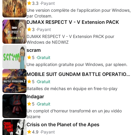
3.3
Payant
Une version complète de l'application pour Windows,
par Croteam.
DJMAX RESPECT V - V Extension PACK
3
Payant
DJMAX RESPECT V - V Extension PACK pour
Windows de NEOWIZ
scram
5
Gratuit
Une application gratuite pour Windows, par spleen.
MOBILE SUIT GUNDAM BATTLE OPERATION 2
5
Gratuit
Batailles de méchas en équipe en free-to-play
Indagar
5
Gratuit
Un complot d'horreur transformé en un jeu vidéo
bizarre
Crisis on the Planet of the Apes
4.9
Payant