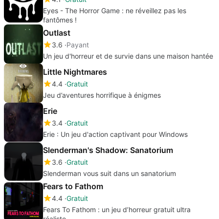
Eyes - The Horror Game : ne réveillez pas les
fantômes !
Outlast
3.6
Payant
Un jeu d'horreur et de survie dans une maison hantée
Little Nightmares
4.4
Gratuit
Jeu d’aventures horrifique à énigmes
Erie
3.4
Gratuit
Erie : Un jeu d'action captivant pour Windows
Slenderman's Shadow: Sanatorium
3.6
Gratuit
Slenderman vous suit dans un sanatorium
Fears to Fathom
4.4
Gratuit
Fears To Fathom : un jeu d’horreur gratuit ultra
réaliste