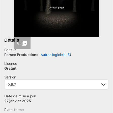
Détails
1/5
Éditeur
Parsec Productions
Autres logiciels (5)
Licence
Gratuit
Version
0.9.7
Date de mise à jour
27 janvier 2025
Plate-forme