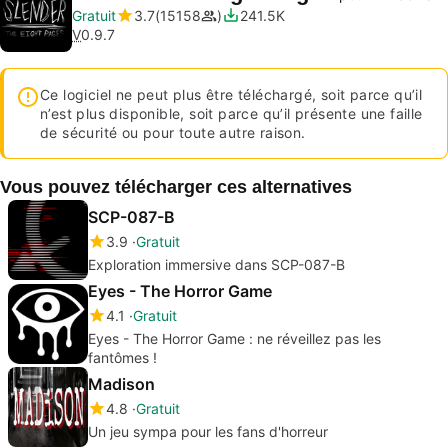
Gratuit
3.7
15158
241.5K
V
0.9.7
Ce logiciel ne peut plus être téléchargé, soit parce qu’il
n’est plus disponible, soit parce qu’il présente une faille
de sécurité ou pour toute autre raison.
Vous pouvez télécharger ces alternatives
SCP-087-B
3.9
Gratuit
Exploration immersive dans SCP-087-B
Eyes - The Horror Game
4.1
Gratuit
Eyes - The Horror Game : ne réveillez pas les
fantômes !
Madison
4.8
Gratuit
Un jeu sympa pour les fans d'horreur