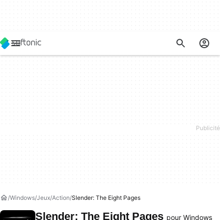
Windows
Jeux
Action
Slender: The Eight Pages
Slender: The Eight Pages
pour Windows